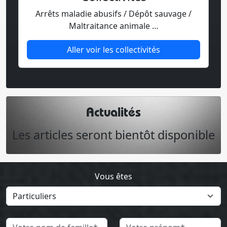
Arrêts maladie abusifs / Dépôt sauvage /
Maltraitance animale …
Aller voir les collectivités
Actualités
Les articles seront bientôt disponible
Vous êtes