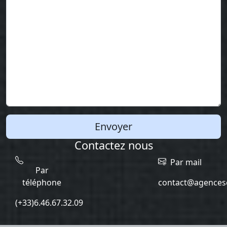
Envoyer
Contactez nous
Par mail
Par
téléphone
contact@agencesc
(+33)6.46.67.32.09