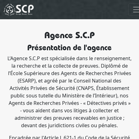
Agence S.C.P
Présentation de l'agence
L’Agence S.C.P est spécialisée dans le renseignement,
la recherche et la collecte de preuves. Diplômé de
l’École Supérieure des Agents de Recherches Privées
(ESARP), et agréé par le Conseil National des
Activités Privées de Sécurité (CNAPS, Établissement
public sous tutelle du Ministère de l’Intérieur), nos
Agents de Recherches Privées - « Détectives privés »
- vous aident dans vos litiges à collecter et
administrer des preuves recevables en justice ;
devant des juridictions civiles ou pénales.
Encadrée par l'Article L.621-1 du Code de la Sécurité