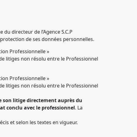
te du directeur de l’Agence S.C.P
 la protection de ses données personnelles.
tion Professionnelle »
e litiges non résolu entre le Professionnel
tion Professionnelle »
e litiges non résolu entre le Professionnel
e son litige directement auprès du
at conclu avec le professionnel
. La
is et selon les textes en vigueur.