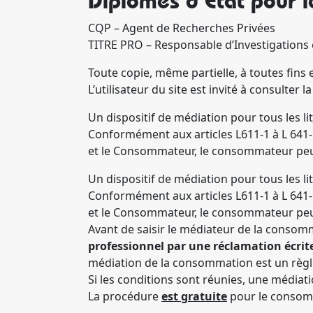
Diplômes d’État pour l
CQP – Agent de Recherches Privées
TITRE PRO – Responsable d’Investigations 
Toute copie, même partielle, à toutes fins e
L’utilisateur du site est invité à consulter
Un dispositif de médiation pour tous les l
Conformément aux articles L611-1 à L 641-
et le Consommateur, le consommateur peu
Un dispositif de médiation pour tous les l
Conformément aux articles L611-1 à L 641-
et le Consommateur, le consommateur peut
Avant de saisir le médiateur de la conso
professionnel par une réclamation écrite
médiation de la consommation est un règle
Si les conditions sont réunies, une médiat
La procédure
est gratuite
pour le consom