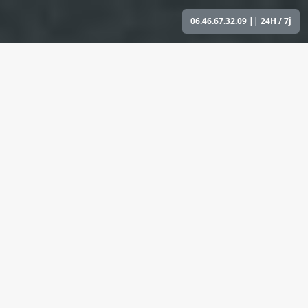
06.46.67.32.09
|| 24H / 7j