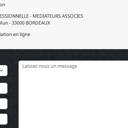
ion
ESSIONNELLE - MEDIATEURS ASSOCIES
e Mun - 33000 BORDEAUX
tion en ligne