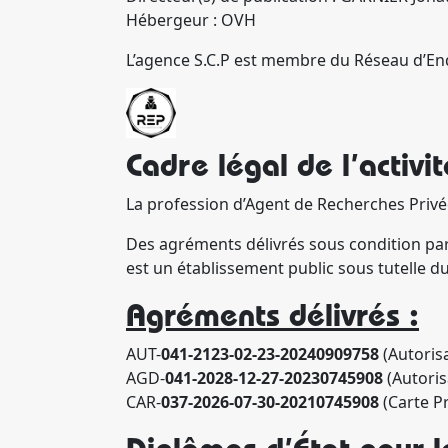
Hébergeur : OVH
L’agence S.C.P est membre du Réseau d’En
Cadre légal de l’activit
La profession d’Agent de Recherches Privée
Des agréments délivrés sous condition par 
est un établissement public sous tutelle du 
Agréments délivrés :
AUT-
041-2123-02-23-20240909758
(Autorisa
AGD-
041-2028-12-27-20230745908
(Autoris
CAR-
037-2026-07-30-20210745908
(Carte P