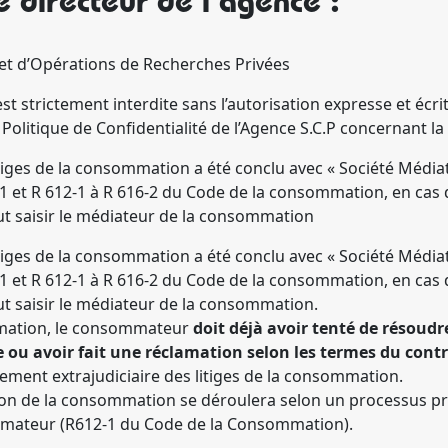
e directeur de l’agence :
et d’Opérations de Recherches Privées
st strictement interdite sans l’autorisation expresse et écri
 la Politique de Confidentialité de l’Agence S.C.P concernant
itiges de la consommation a été conclu avec « Société Média
1 et R 612-1 à R 616-2 du Code de la consommation, en cas d
t saisir le médiateur de la consommation
itiges de la consommation a été conclu avec « Société Média
1 et R 612-1 à R 616-2 du Code de la consommation, en cas d
 saisir le médiateur de la consommation.
mmation, le consommateur
doit déjà avoir tenté de résoudr
 ou avoir fait une réclamation selon les termes du contr
ment extrajudiciaire des litiges de la consommation.
ion de la consommation se déroulera selon un processus préc
mateur (R612-1 du Code de la Consommation).