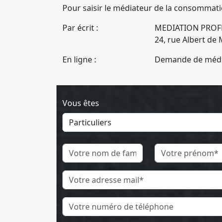
Pour saisir le médiateur de la consommat
Par écrit :
MEDIATION PROF
24, rue Albert d
En ligne :
Demande de média
Vous êtes