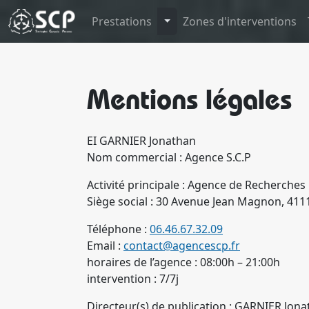
Toggle Dropdown
Prestations
Zones d'interventions
Mentions légales
EI GARNIER Jonathan
Nom commercial : Agence S.C.P
Activité principale : Agence de Recherches
Siège social : 30 Avenue Jean Magnon, 411
Téléphone :
06.46.67.32.09
Email :
contact@agencescp.fr
horaires de l’agence : 08:00h – 21:00h
intervention : 7/7j
Directeur(s) de publication : GARNIER Jo