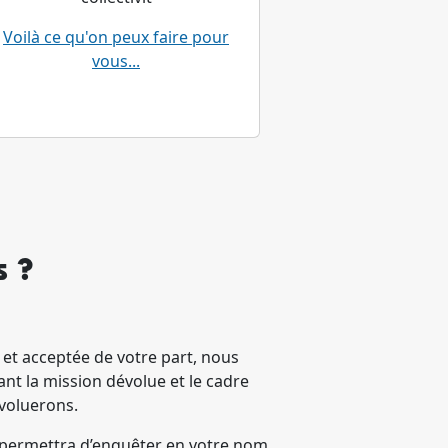
Voilà ce qu'on peux faire pour
vous...
s ?
e et acceptée de votre part, nous
nt la mission dévolue et le cadre
évoluerons.
permettra d’enquêter en votre nom