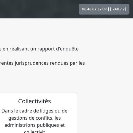
06.46.67.32.09
|| 24H / 7j
ce en réalisant un rapport d'enquête
férentes jurisprudences rendues par les
Collectivités
Dans le cadre de litiges ou de
gestions de conflits, les
administrions publiques et
collectivit