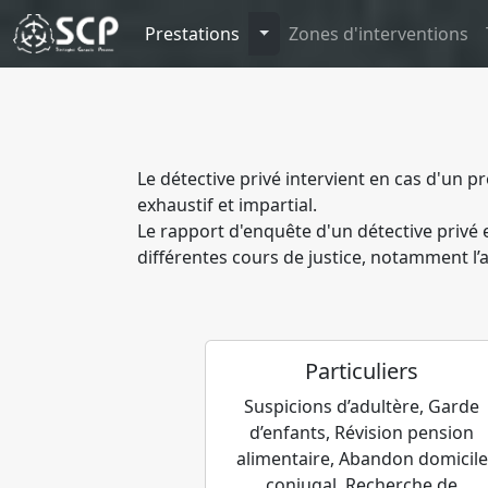
Toggle Dropdown
Prestations
Zones d'interventions
Le détective privé intervient en cas d'un p
exhaustif et impartial.
Le rapport d'enquête d'un détective privé 
différentes cours de justice, notamment l’a
Particuliers
Suspicions d’adultère, Garde
d’enfants, Révision pension
alimentaire, Abandon domicile
conjugal, Recherche de