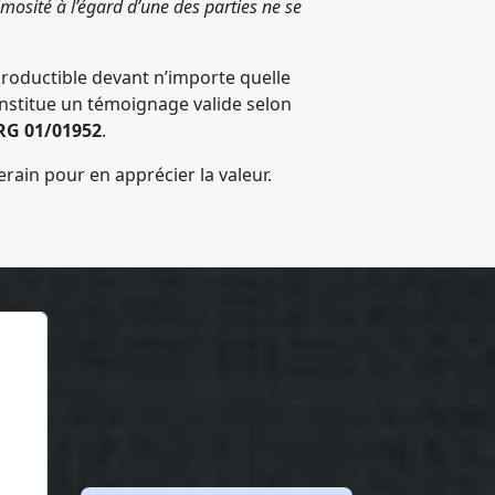
mosité à l’égard d’une des parties ne se
productible devant n’importe quelle
onstitue un témoignage valide selon
 RG 01/01952
.
erain pour en apprécier la valeur.