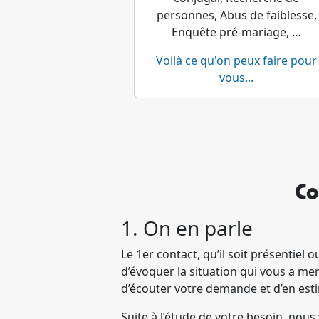
personnes, Abus de faiblesse,
Enquête pré-mariage, …
Voilà ce qu'on peux faire pour
vous...
Co
1. On en parle
Le 1er contact, qu’il soit présentiel
d’évoquer la situation qui vous a mené
d’écouter votre demande et d’en estim
Suite à l’étude de votre besoin, no