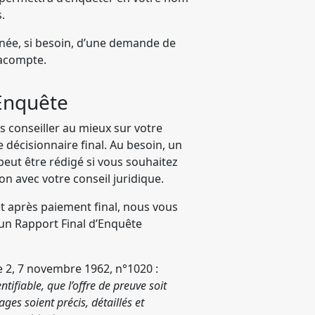
.
née, si besoin, d’une demande de
 acompte.
’Enquête
conseiller au mieux sur votre
e décisionnaire final. Au besoin, un
eut être rédigé si vous souhaitez
ion avec votre conseil juridique.
et après paiement final, nous vous
un Rapport Final d’Enquête
e 2, 7 novembre 1962, n°1020 :
ntifiable, que l’offre de preuve soit
ages soient précis, détaillés et