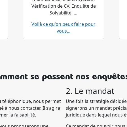
Vérification de CV, Enquête de
Solvabilité, …
Voilà ce qu'on peux faire pour
vous...
mment se passent nos enquête
2. Le mandat
 ou téléphonique, nous permet
Une fois la stratégie décidé
 à nous contacter. Il s’agira
signerons un mandat précisa
er la faisabilité.
juridique dans lequel nous 
us vous proposerons une
Ce mandat de pouvoir nous 