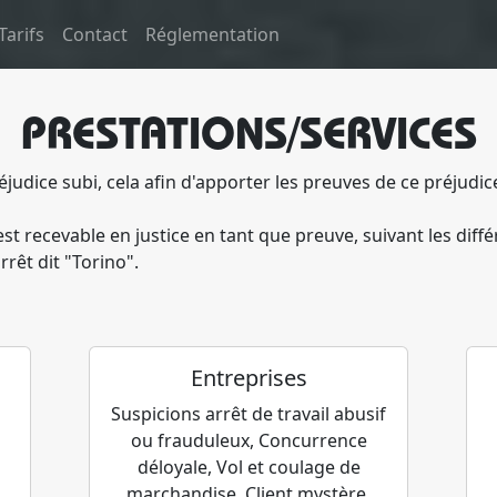
Tarifs
Contact
Réglementation
PRESTATIONS/SERVICES
réjudice subi, cela afin d'apporter les preuves de ce préjudi
est recevable en justice en tant que preuve, suivant les dif
rrêt dit "Torino".
Entreprises
Suspicions arrêt de travail abusif
ou frauduleux, Concurrence
déloyale, Vol et coulage de
marchandise, Client mystère,