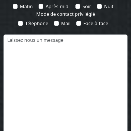
Matin
Après-midi
Soir
Nuit
Mode de contact privilégié
Téléphone
Mail
Face-à-face