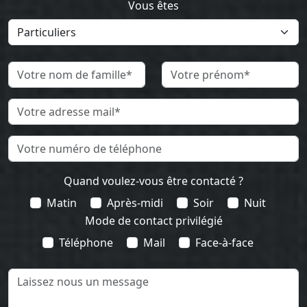
Vous êtes
Quand voulez-vous être contacté ?
Matin
Après-midi
Soir
Nuit
Mode de contact privilégié
Téléphone
Mail
Face-à-face