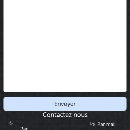
Envoyer
Contactez nous
Par mail
Par