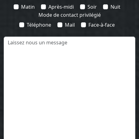
Matin
Après-midi
Soir
Nuit
Mode de contact privilégié
Téléphone
Mail
Face-à-face