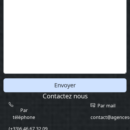
Envoyer
Contactez nous
Par mail
Par
téléphone
contact@agencesc
(+33)6.46.67.32.09