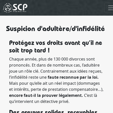
Suspicion d'adultère/d'infidélité
Protégez vos droits avant qu’il ne
soit trop tard !
Chaque année, plus de 130 000 divorces sont
prononcés. Et dans de nombreux cas, l’adultère
joue un rôle clé. Contrairement aux idées reçues,
l’infidélité reste une
faute reconnue par la loi.
Mais pour qu’elle ait un réel impact (dommages
et intérêts, perte de prestation compensatoire…),
encore faut-il la prouver légalement.
C’est là
qu’intervient un détective privé.
Des preuves solides, recevables