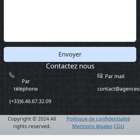
Envoyer
Contactez nous
Par mail
Par
téléphone
contact@agencesc
(+33)6.46.67.32.09
Copyright © 2024 All
Politique de confidentialité
rights reserved.
Mentions légales
CGU