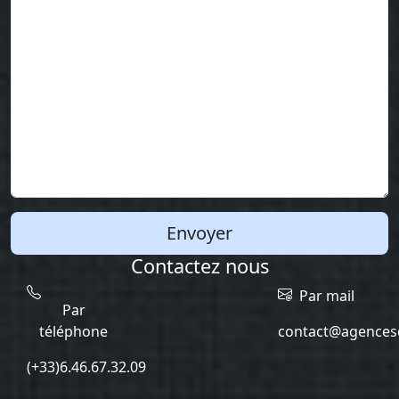
Envoyer
Contactez nous
Par mail
Par
téléphone
contact@agencesc
(+33)6.46.67.32.09